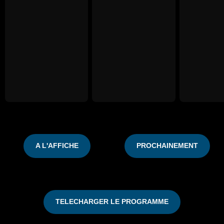
A L'AFFICHE
PROCHAINEMENT
TELECHARGER LE PROGRAMME